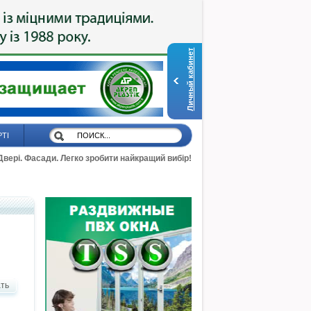
Личный кабинет
РТІ
 Двері. Фасади. Легко зробити найкращий вибір!
ть