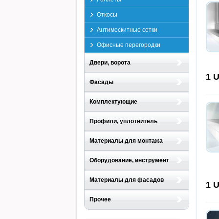
Откосы
Антимоскитные сетки
Офисные перегородки
Двери, ворота
1
U
Фасады
Комплектующие
Профили, уплотнитель
Материалы для монтажа
Оборудование, инструмент
Материалы для фасадов
1
U
Прочее