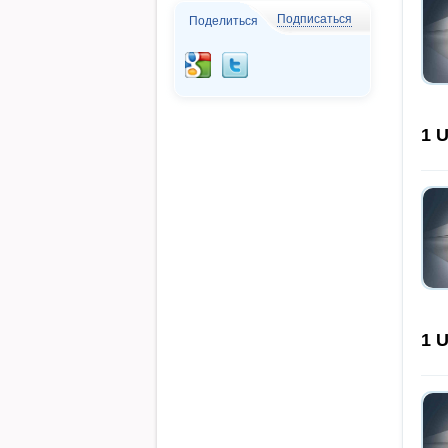
Подписаться
Поделиться
1
U
1
U