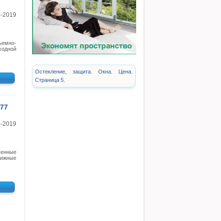
3-2019
ъемно-
ходной
Остекление, защита. Окна. Цена.
Страница 5.
77
3-2019
менные
вижные