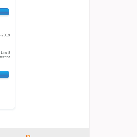
3-2019
Line 8
ешения