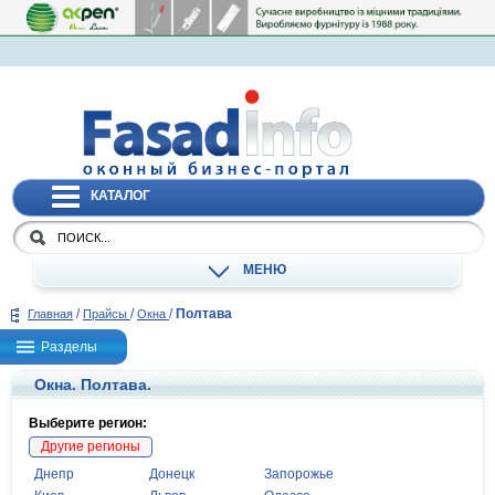
КАТАЛОГ
МЕНЮ
/
/
/
Полтава
Главная
Прайсы
Окна
Разделы
Окна. Полтава.
Выберите регион:
Другие регионы
Днепр
Донецк
Запорожье