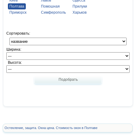
Киев
Львов
Одесса
Полтава
Помошная
Прилуки
Приморск
Симферополь
Харьков
Сортировать:
Ширина:
Высота:
Подобрать
Остекление, защита. Окна цена. Стоимость окон в Полтаве