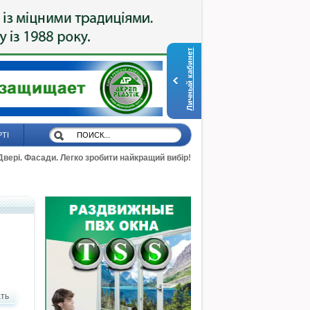
Личный кабинет
РТІ
 Двері. Фасади. Легко зробити найкращий вибір!
ть