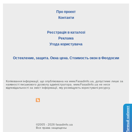
Про проект
Контакти
Реєстрація в каталозі
Реклама
Угода користувача
Остекление, защита. Окна цена. Стоимость окон в Феодосии
Копіювання інформації, що опублікована на www.Fasadinfo.ua, допустиме лише за
наявності письмового дозволу адміністратора. www.Fasadinfo.ua не несе
відповідальності за зміст інформації, яку розміщують користувачі ресурсу.
Личный кабинет
©2005 - 2026 fasadinfo.ua
Все права защищены