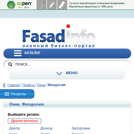
КАТАЛОГ
МЕНЮ
/
/
/
Феодосия
Главная
Прайсы
Окна
Разделы
Окна. Феодосия.
Выберите регион:
Другие регионы
Днепр
Донецк
Запорожье