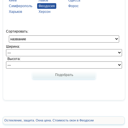
Киев
Львов
Одесса
Симферополь
Феодосия
Форос
Харьков
Херсон
Сортировать:
Ширина:
Высота:
Подобрать
Остекление, защита. Окна цена. Стоимость окон в Феодосии