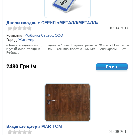
Двери входные СЕРИЯ «МЕТАЛЛ/МЕТАЛЛ»
10-03-2017
Компания:
Фабрика Статус, ООО
Город:
Житомир
• Рама – гнутый лист, толщина – 1 мм. Ширина рамы – 70 мм • Полотно –
гнутый лист, толщина – 1 мм. Толщина полотна –55 мм. • Антисрезы - нет. •
Ребра…
2480
Грн./м
Входные двери MAR-TOM
29-09-2016