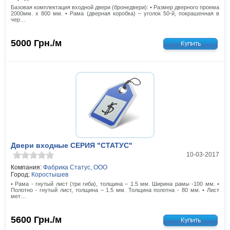
Базовая комплектация входной двери (бронедвери): • Размер дверного проема
2000мм. х 800 мм. • Рама (дверная коробка) – уголок 50-й, покрашенная в
чер…
5000
Грн./м
Двери входные СЕРИЯ "СТАТУС"
10-03-2017
Компания:
Фабрика Статус, ООО
Город:
Коростышев
• Рама - гнутый лист (три гиба), толщина – 1.5 мм. Ширина рамы -100 мм. •
Полотно - гнутый лист, толщина – 1.5 мм. Толщина полотна - 80 мм. • Лист
мет…
5600
Грн./м