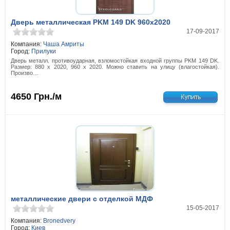
Дверь металлическая PKM 149 DK 960x2020
17-09-2017
Компания:
Чаша Амриты
Город:
Прилуки
Дверь металл. противоударная, взломостойкая входной группы PKM 149 DK.
Размер: 880 х 2020, 960 х 2020. Можно ставить на улицу (влагостойкая).
Произво…
4650
Грн./м
металлические двери с отделкой МДФ
15-05-2017
Компания:
Bronedvery
Город:
Киев