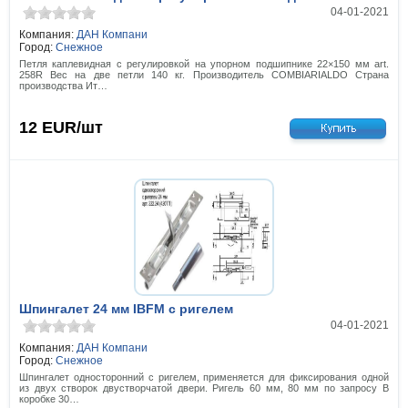
04-01-2021
Компания:
ДАН Компани
Город:
Снежное
Петля каплевидная с регулировкой на упорном подшипнике 22×150 мм art.
258R Вес на две петли 140 кг. Производитель COMBIARIALDO Страна
производства Ит…
12
EUR/шт
Шпингалет 24 мм IBFM с ригелем
04-01-2021
Компания:
ДАН Компани
Город:
Снежное
Шпингалет односторонний с ригелем, применяется для фиксирования одной
из двух створок двустворчатой двери. Ригель 60 мм, 80 мм по запросу В
коробке 30…