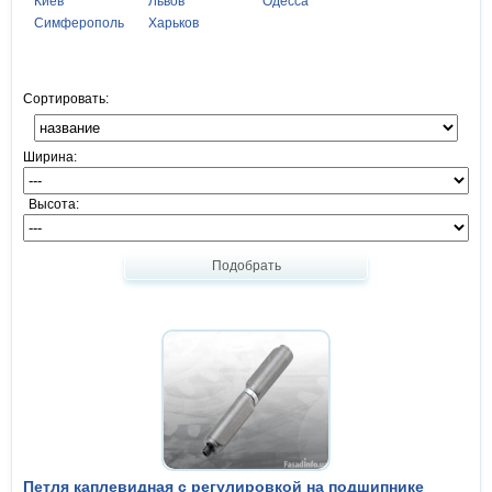
Киев
Львов
Одесса
Симферополь
Харьков
Сортировать:
Ширина:
Высота:
Подобрать
Петля каплевидная с регулировкой на подшипнике