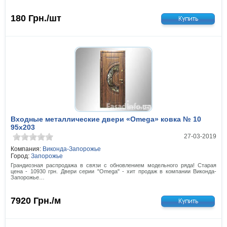
180
Грн./шт
Входные металлические двери «Omega» ковка № 10
95x203
27-03-2019
Компания:
Виконда-Запорожье
Город:
Запорожье
Грандиозная распродажа в связи с обновлением модельного ряда! Старая
цена - 10930 грн. Двери серии "Omega" - хит продаж в компании Виконда-
Запорожье…
7920
Грн./м