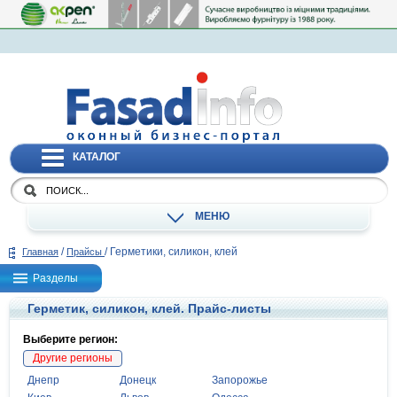
КАТАЛОГ
МЕНЮ
/
/
Герметики, силикон, клей
Главная
Прайсы
Разделы
Герметик, силикон, клей. Прайс-листы
Выберите регион:
Другие регионы
Днепр
Донецк
Запорожье