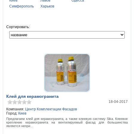
Киев
Львов
Одесса
Симферополь
Харьков
Сортировать:
Клей для керамогранита
18-04-2017
Компания:
Центр Комплектации Фасадов
Город:
Киев
Предлагаем клей для керамогранита, а также клеевую систему Sika. Клеевое
крепление керамогранита на вентилируемый фасад для большинства
является непри…