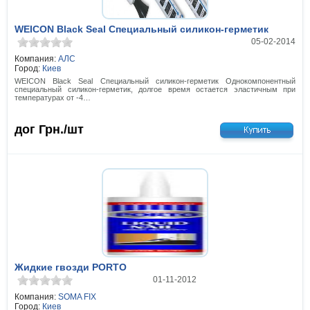
WEICON Black Seal Специальный силикон-герметик
05-02-2014
Компания:
АЛС
Город:
Киев
WEICON Black Seal Специальный силикон-герметик Однокомпонентный
специальный силикон-герметик, долгое время остается эластичным при
температурах от -4…
дог
Грн./шт
Жидкие гвозди PORTO
01-11-2012
Компания:
SOMA FIX
Город:
Киев