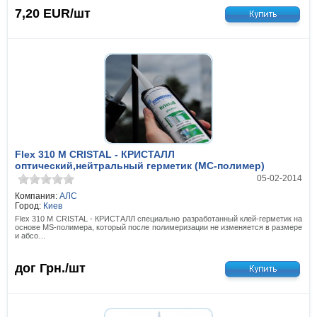
7,20
EUR/шт
Flex 310 M CRISTAL - КРИСТАЛЛ
оптический,нейтральный герметик (МС-полимер)
05-02-2014
Компания:
АЛС
Город:
Киев
Flex 310 M CRISTAL - КРИСТАЛЛ специально разработанный клей-герметик на
основе MS-полимера, который после полимеризации не изменяется в размере
и абсо…
дог
Грн./шт