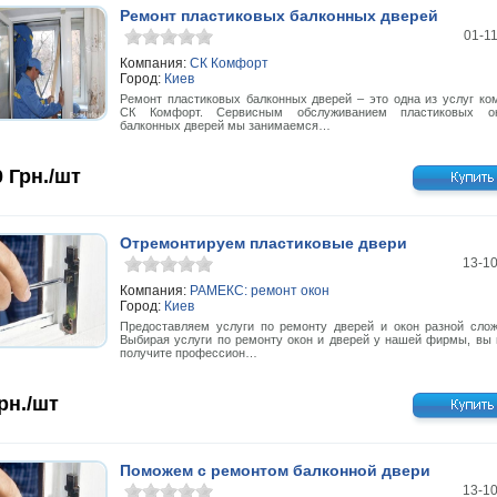
Ремонт пластиковых балконных дверей
01-1
Компания:
СК Комфорт
Город:
Киев
Ремонт пластиковых балконных дверей – это одна из услуг ко
СК Комфорт. Сервисным обслуживанием пластиковых о
балконных дверей мы занимаемся…
0
Грн./шт
Отремонтируем пластиковые двери
13-1
Компания:
РАМЕКС: ремонт окон
Город:
Киев
Предоставляем услуги по ремонту дверей и окон разной слож
Выбирая услуги по ремонту окон и дверей у нашей фирмы, вы 
получите профессион…
рн./шт
Поможем с ремонтом балконной двери
13-1