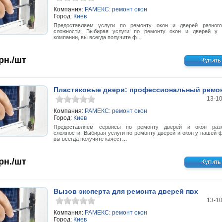
Компания:
РАМЕКС: ремонт окон
Город:
Киев
Предоставляем услуги по ремонту окон и дверей разног
сложности. Выбирая услуги по ремонту окон и дверей у
компании, вы всегда получите ф…
рн./шт
Пластиковые двери: профессиональный ремо
13-1
Компания:
РАМЕКС: ремонт окон
Город:
Киев
Предоставляем сервисы по ремонту дверей и окон разл
сложности. Выбирая услуги по ремонту дверей и окон у нашей 
вы всегда получите качест…
рн./шт
Вызов эксперта для ремонта дверей пвх
13-1
Компания:
РАМЕКС: ремонт окон
Город:
Киев