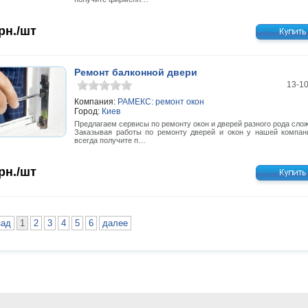
рн./шт
Ремонт балконной двери
13-1
Компания:
РАМЕКС: ремонт окон
Город:
Киев
Предлагаем сервисы по ремонту окон и дверей разного рода слож
Заказывая работы по ремонту дверей и окон у нашей компан
всегда получите п…
рн./шт
зад
1
2
3
4
5
6
далее