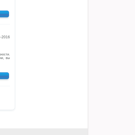
0-2016
ности.
ии, вы