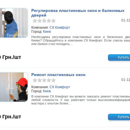
Регулировка пластиковых окон и балконных
дверей
01-1
Компания:
СК Комфорт
Город:
Киев
Необходима регулировка пластиковых окон и балконных дв
Киеве? Обращайтесь в компанию СК Комфорт. Если сквозь ваш
или балкон стал попадать…
0
Грн./шт
Ремонт пластиковых окон
01-1
Компания:
СК Комфорт
Город:
Киев
В компании СК Комфорт вы можете заказать ремонт пластиковы
любой сложности. У нас работают только высококвалифициро
мастера с опытом более…
0
Грн./шт