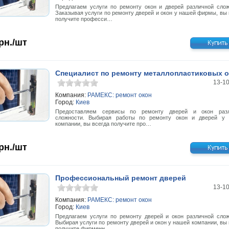
Предлагаем услуги по ремонту окон и дверей различной слож
Заказывая услуги по ремонту дверей и окон у нашей фирмы, вы 
получите професси…
рн./шт
Специалист по ремонту металлопластиковых о
13-1
Компания:
РАМЕКС: ремонт окон
Город:
Киев
Предоставляем сервисы по ремонту дверей и окон разл
сложности. Выбирая работы по ремонту окон и дверей у
компании, вы всегда получите про…
рн./шт
Профессиональный ремонт дверей
13-1
Компания:
РАМЕКС: ремонт окон
Город:
Киев
Предлагаем услуги по ремонту дверей и окон различной слож
Выбирая услуги по ремонту дверей и окон у нашей компании, вы 
получите фирменн…