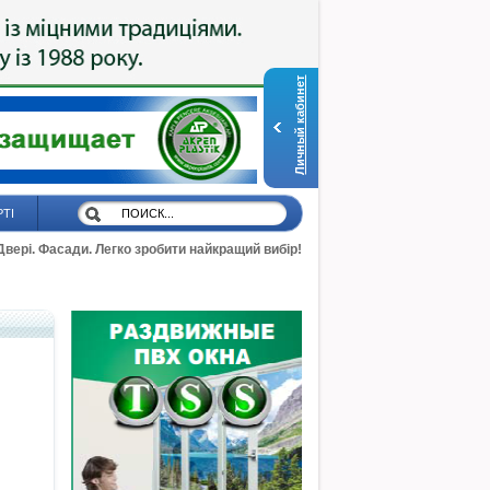
Личный кабинет
РТІ
 Двері. Фасади. Легко зробити найкращий вибір!