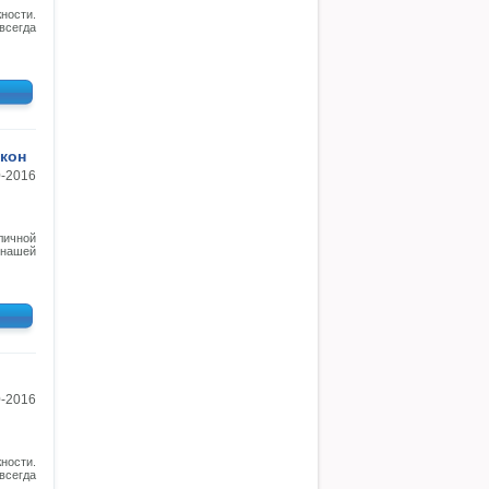
ности.
всегда
кон
0-2016
ичной
 нашей
0-2016
ности.
всегда