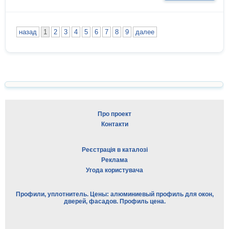
назад
1
2
3
4
5
6
7
8
9
далее
Про проект
Контакти
Реєстрація в каталозі
Реклама
Угода користувача
Профили, уплотнитель. Цены: алюминиевый профиль для окон,
дверей, фасадов. Профиль цена.