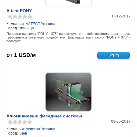
Altest PONY
11-12-2017
Компания:
АЛТЕСТ Украина
Город:
Винница
Профили системы "PONY - 375" проектируются, чтобы соответствовать всем
требованиям конечного потребителя. Благодаря тому серия "PONY - 375" -
пользует…
от 1
USD/м
Алюминиевые фасадные системы
03-05-2017
Компания:
Асистал Украина
Город:
Киев