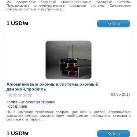
Мы предлагаем: Закрытые стоечно-ригельные фасадные системы
Полузакрытые стоечно-ригельные фасадные системы Силиконовые
фасадные системы с внутренней р…
1
USD/м
Алюминиевые оконные системы,оконный,
дверной,профиль
03-05-2017
Компания:
Асистал Украина
Город:
Киев
Наша компания производит профиль для окон и дверей, алюминиевые
фасадные системы согласно всем необходимым требованиям качества и
безопасности. Гарант…
1
USD/м