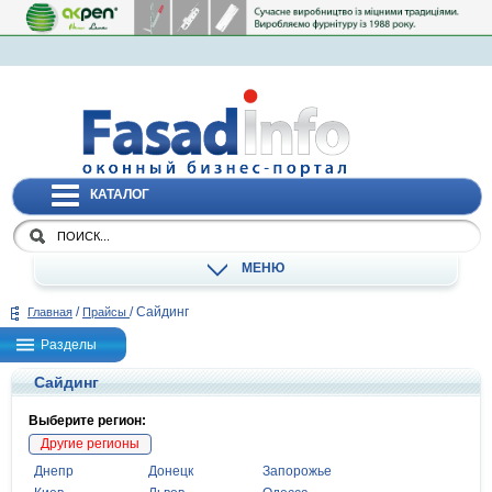
КАТАЛОГ
МЕНЮ
/
/
Сайдинг
Главная
Прайсы
Разделы
Сайдинг
Выберите регион:
Другие регионы
Днепр
Донецк
Запорожье