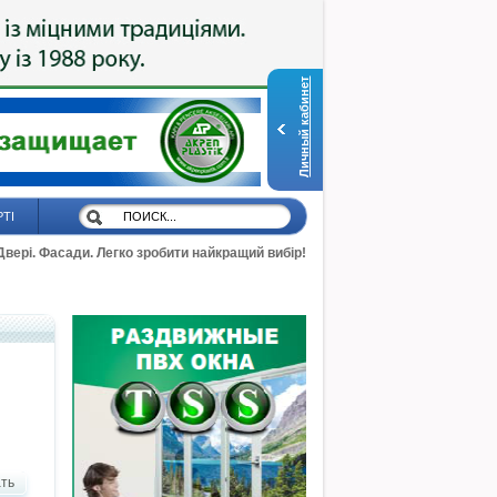
Личный кабинет
РТІ
 Двері. Фасади. Легко зробити найкращий вибір!
ть