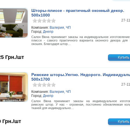
Шторы-плиссе - практичный оконный декор.
500x1000
27-1
Компания:
Валерия, ЧП
Город:
Днепр
Салон Вiкна принимает заказы на индивидуальное изготовление
плиссе - самого практичного варианта оконного декора для
окошек. Благодаря штор…
25
Грн./шт
Римские шторы.Уютно. Недорого. Индивидуаль
500x1700
27-1
Компания:
Валерия, ЧП
Город:
Днепр
Салон Вікна принимает заказы на индивидуальное изгото
римских штор. У нас - огромная, постоянно обновляемая кол
тканей для индивидуально…
0
Грн./шт