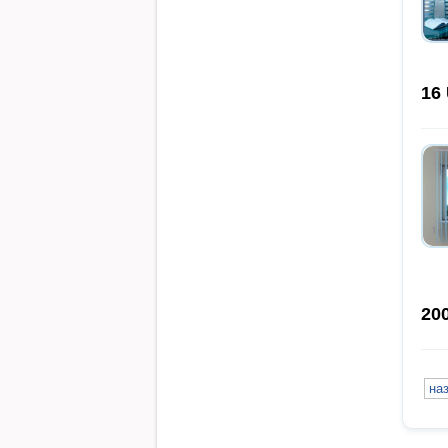
16
20
на