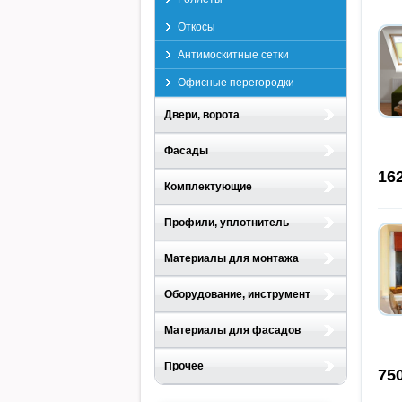
Откосы
Антимоскитные сетки
Офисные перегородки
Двери, ворота
Фасады
16
Комплектующие
Профили, уплотнитель
Материалы для монтажа
Оборудование, инструмент
Материалы для фасадов
Прочее
75