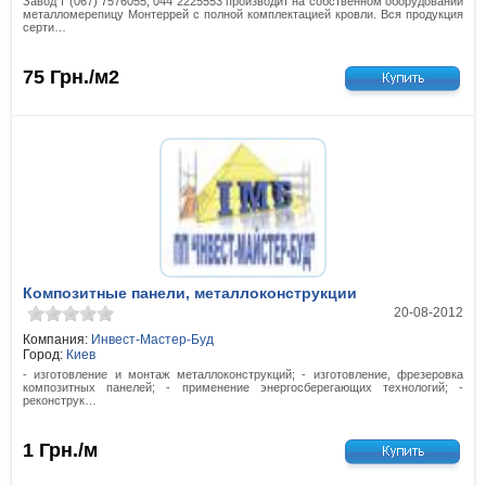
Завод т (067) 7576055, 044 2225553 производит на собственном оборудовании
металломерепицу Монтеррей с полной комплектацией кровли. Вся продукция
серти…
75
Грн./м2
Композитные панели, металлоконструкции
20-08-2012
Компания:
Инвест-Мастер-Буд
Город:
Киев
- изготовление и монтаж металлоконструкций; - изготовление, фрезеровка
композитных панелей; - применение энергосберегающих технологий; -
реконструк…
1
Грн./м