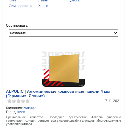
Киев
Львов
Одесса
Симферополь
Харьков
Сортировать:
ALPOLIC | Алюминиевые композитные панели 4 мм
(Германия, Япония)
17-11-2021
Компания:
Алютал
Город:
Киев
Премиальное качество. Последнее десятилетие Алполик уверенно
удерживает позиции трендсеттера в сфере дизайна фасадов. Многочисленные
усовершенствова…