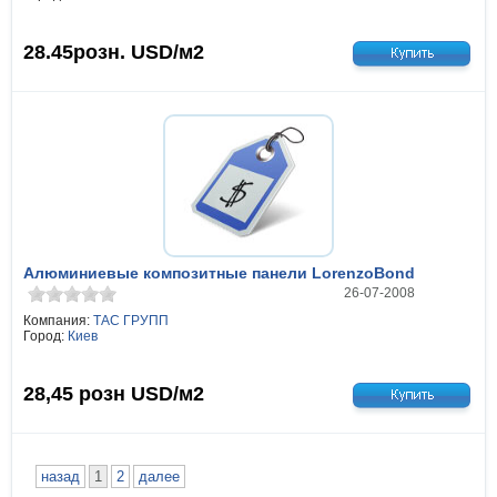
28.45розн.
USD/м2
Алюминиевые композитные панели LorenzoBond
26-07-2008
Компания:
ТАС ГРУПП
Город:
Киев
28,45 розн
USD/м2
назад
1
2
далее