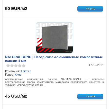
50
EUR/м2
NATURALBOND | Негорючие алюминиевые композитные
панели 4 мм
17-11-2021
Компания:
Алютал
Город:
Киев
Алюминиевые композитные панели NATURALBOND — наиболее
востребованная марка композитного материала европейского качества в
Украине. Используется для из…
45
USD/м2