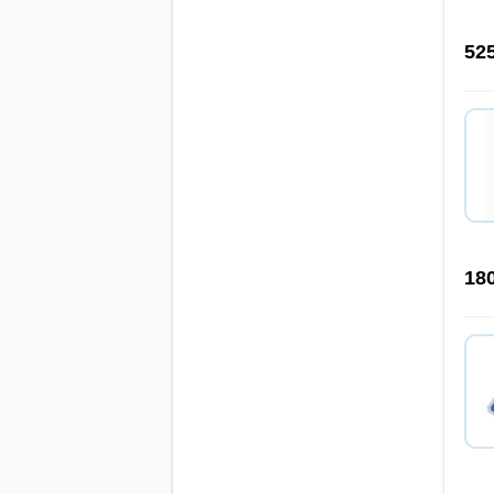
52
18