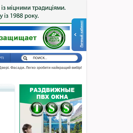
Личный кабинет
РТІ
 Двері. Фасади. Легко зробити найкращий вибір!