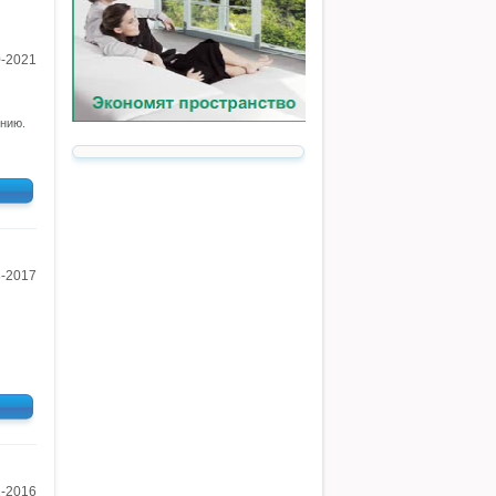
0-2021
нию.
8-2017
1-2016