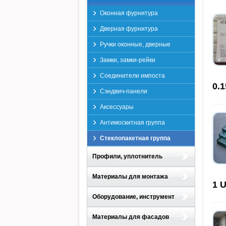
Оконная фурнитура
Дверная фурнитура
Ручки оконные, дверные
Замки, замки-рейки
Соединители импоста
0.
Сэндвич-панели
Аксессуары
Антимоскитная группа
Стеклопакетная группа
Профили, уплотнитель
Материалы для монтажа
1
U
Оборудование, инструмент
Материалы для фасадов