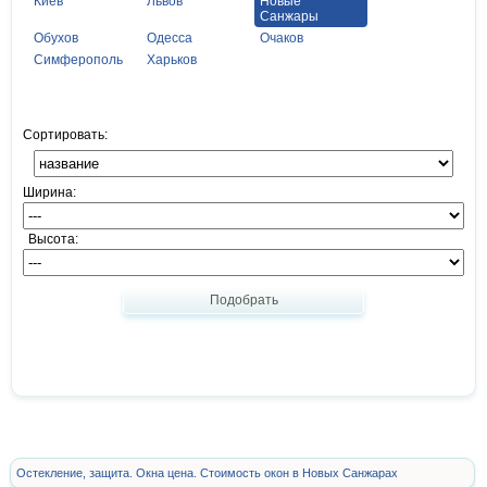
Киев
Львов
Новые
Санжары
Обухов
Одесса
Очаков
Симферополь
Харьков
Сортировать:
Ширина:
Высота:
Подобрать
Остекление, защита. Окна цена. Стоимость окон в Новых Санжарах