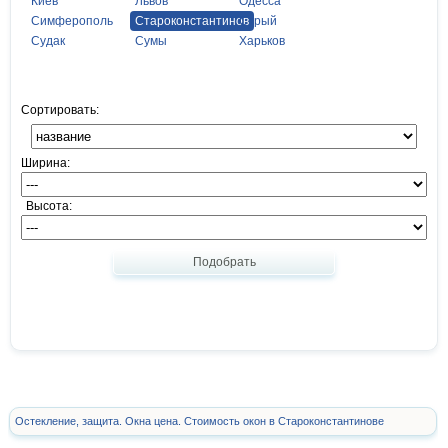
Киев
Львов
Одесса
Симферополь
Староконстантинов
Стрый
Судак
Сумы
Харьков
Сортировать:
Ширина:
Высота:
Подобрать
Остекление, защита. Окна цена. Стоимость окон в Староконстантинове