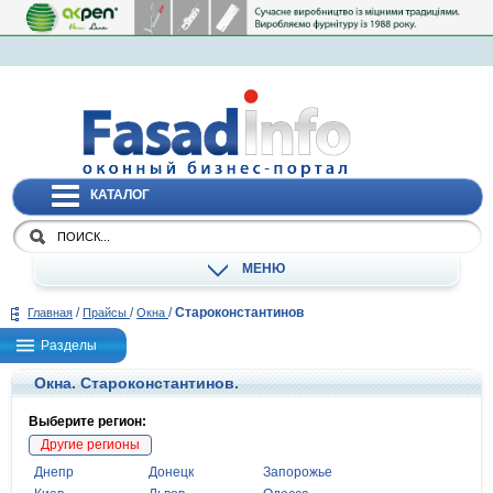
КАТАЛОГ
МЕНЮ
/
/
/
Староконстантинов
Главная
Прайсы
Окна
Разделы
Окна. Староконстантинов.
Выберите регион:
Другие регионы
Днепр
Донецк
Запорожье