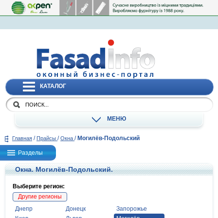
КАТАЛОГ
МЕНЮ
/
/
/
Могилёв-Подольский
Главная
Прайсы
Окна
Разделы
Окна. Могилёв-Подольский.
Выберите регион:
Другие регионы
Днепр
Донецк
Запорожье