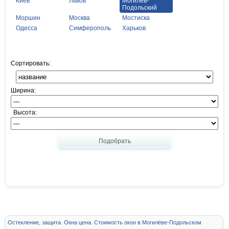
Киев
Львов
Могилёв-
Подольский
Моршин
Москва
Мостиска
Одесса
Симферополь
Харьков
Сортировать:
Ширина:
Высота:
Подобрать
Остекление, защита. Окна цена. Стоимость окон в Могилёве-Подольском