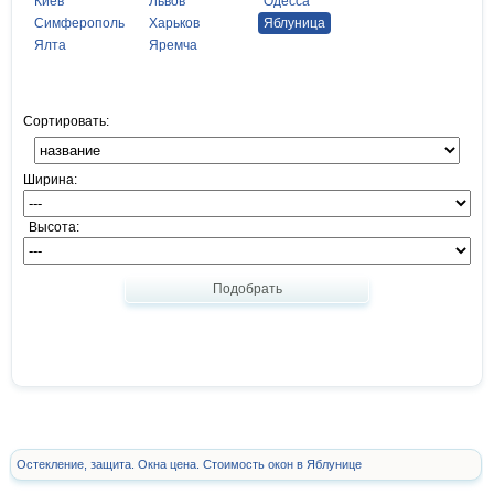
Киев
Львов
Одесса
Симферополь
Харьков
Яблуница
Ялта
Яремча
Сортировать:
Ширина:
Высота:
Подобрать
Остекление, защита. Окна цена. Стоимость окон в Яблунице