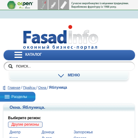
КАТАЛОГ
МЕНЮ
/
/
/
Яблуница
Главная
Прайсы
Окна
Разделы
Окна. Яблуница.
Выберите регион:
Другие регионы
Днепр
Донецк
Запорожье