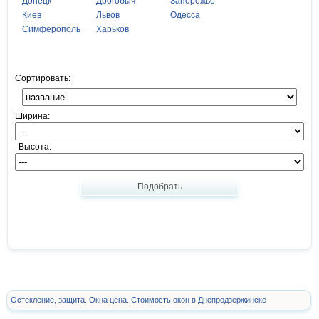
Донецк
Дрогобыч
Запорожье
Киев
Львов
Одесса
Симферополь
Харьков
Сортировать:
Ширина:
Высота:
Подобрать
Остекление, защита. Окна цена. Стоимость окон в Днепродзержинске