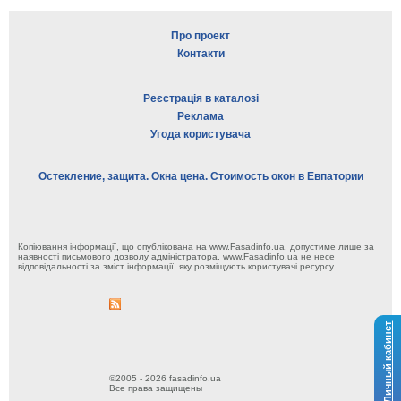
Про проект
Контакти
Реєстрація в каталозі
Реклама
Угода користувача
Остекление, защита. Окна цена. Стоимость окон в Евпатории
Копіювання інформації, що опублікована на www.Fasadinfo.ua, допустиме лише за
наявності письмового дозволу адміністратора. www.Fasadinfo.ua не несе
відповідальності за зміст інформації, яку розміщують користувачі ресурсу.
Личный кабинет
©2005 - 2026 fasadinfo.ua
Все права защищены