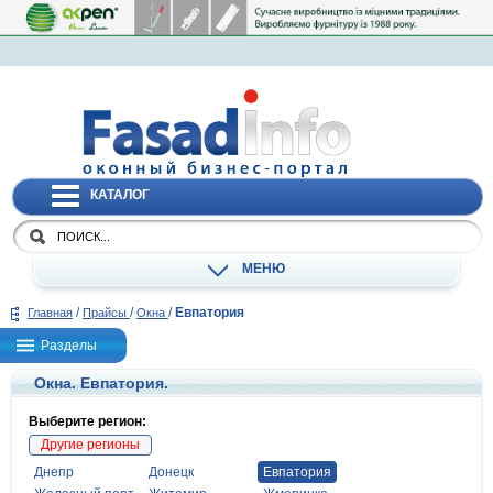
КАТАЛОГ
МЕНЮ
/
/
/
Евпатория
Главная
Прайсы
Окна
Разделы
Окна. Евпатория.
Выберите регион:
Другие регионы
Днепр
Донецк
Евпатория