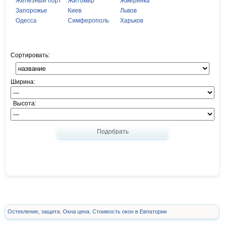
Железный порт
Житомир
Жмеринка
Запорожье
Киев
Львов
Одесса
Симферополь
Харьков
Сортировать:
Ширина:
Высота:
Подобрать
Остекление, защита. Окна цена. Стоимость окон в Евпатории