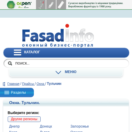
КАТАЛОГ
МЕНЮ
/
/
/
Тульчин
Главная
Прайсы
Окна
Разделы
Окна. Тульчин.
Выберите регион:
Другие регионы
Днепр
Донецк
Запорожье