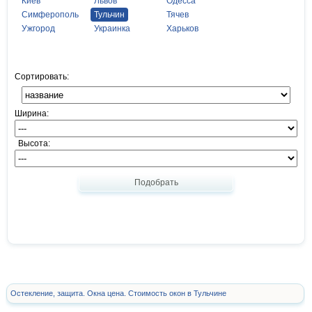
Киев
Львов
Одесса
Симферополь
Тульчин
Тячев
Ужгород
Украинка
Харьков
Сортировать:
Ширина:
Высота:
Подобрать
Остекление, защита. Окна цена. Стоимость окон в Тульчине