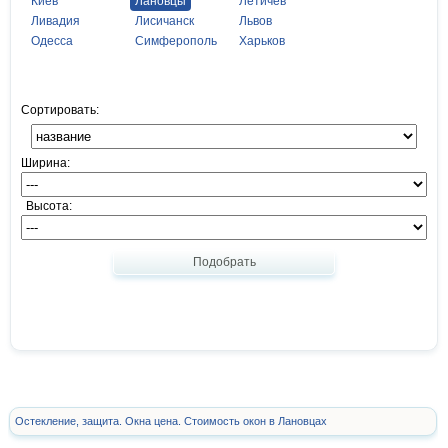
Киев
Лановцы
Летичев
Ливадия
Лисичанск
Львов
Одесса
Симферополь
Харьков
Сортировать:
Ширина:
Высота:
Подобрать
Остекление, защита. Окна цена. Стоимость окон в Лановцах