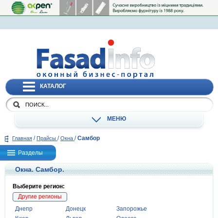
КАТАЛОГ
МЕНЮ
/
/
/
Самбор
Главная
Прайсы
Окна
Разделы
Окна. Самбор.
Выберите регион:
Другие регионы
Днепр
Донецк
Запорожье