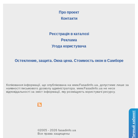
Про проект
Контакти
Реєстрація в каталозі
Реклама
Угода користувача
Остекление, защита. Окна цена. Стоимость окон в Самборе
Копіювання інформації, що опублікована на www.Fasadinfo.ua, допустиме лише за
наявності письмового дозволу адміністратора. www.Fasadinfo.ua не несе
відповідальності за зміст інформації, яку розміщують користувачі ресурсу.
Личный кабинет
©2005 - 2026 fasadinfo.ua
Все права защищены