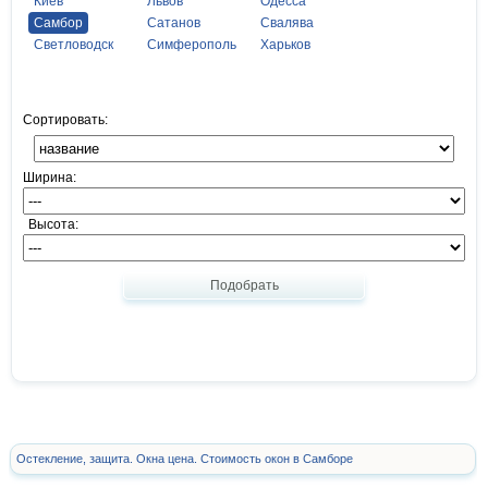
Киев
Львов
Одесса
Самбор
Сатанов
Свалява
Светловодск
Симферополь
Харьков
Сортировать:
Ширина:
Высота:
Подобрать
Остекление, защита. Окна цена. Стоимость окон в Самборе