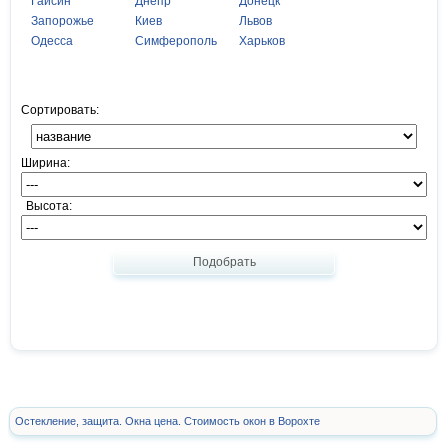
Гайсин
Днепр
Донецк
Запорожье
Киев
Львов
Одесса
Симферополь
Харьков
Сортировать:
Ширина:
Высота:
Подобрать
Остекление, защита. Окна цена. Стоимость окон в Ворохте