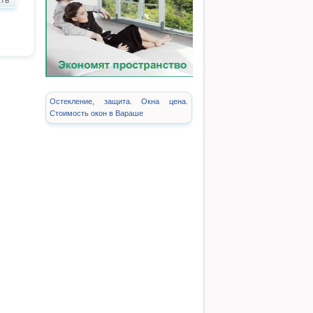
ть
Остекление, защита. Окна цена.
Стоимость окон в Вараше