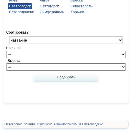
Киев
Львов
Одесса
Светловодск
Святогорск
Севастополь
Северодонецк
Симферополь
Харьков
Сортировать:
Ширина:
Высота:
Подобрать
Остекление, защита. Окна цена. Стоимость окон в Светловодске