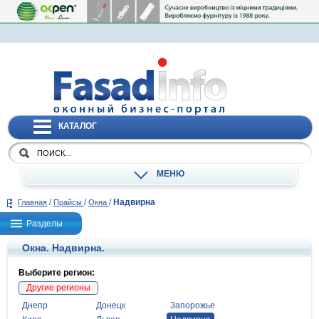
КАТАЛОГ
МЕНЮ
/
/
/
Надвирна
Главная
Прайсы
Окна
Разделы
Окна. Надвирна.
Выберите регион:
Другие регионы
Днепр
Донецк
Запорожье