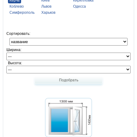
Керчь
Киев
Кирилловка
Коблево
Львов
Одесса
Симферополь
Харьков
Сортировать:
Ширина:
Высота:
Подобрать