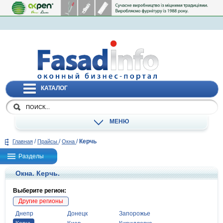
КАТАЛОГ
МЕНЮ
/
/
/
Керчь
Главная
Прайсы
Окна
Разделы
Окна. Керчь.
Выберите регион:
Другие регионы
Днепр
Донецк
Запорожье