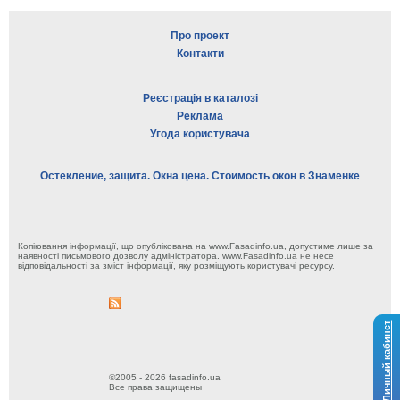
Про проект
Контакти
Реєстрація в каталозі
Реклама
Угода користувача
Остекление, защита. Окна цена. Стоимость окон в Знаменке
Копіювання інформації, що опублікована на www.Fasadinfo.ua, допустиме лише за
наявності письмового дозволу адміністратора. www.Fasadinfo.ua не несе
відповідальності за зміст інформації, яку розміщують користувачі ресурсу.
Личный кабинет
©2005 - 2026 fasadinfo.ua
Все права защищены