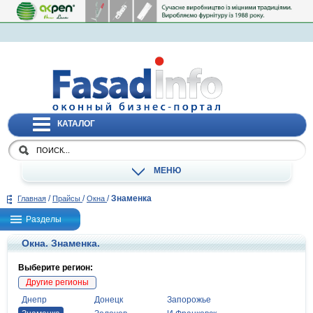
КАТАЛОГ
МЕНЮ
/
/
/
Знаменка
Главная
Прайсы
Окна
Разделы
Окна. Знаменка.
Выберите регион:
Другие регионы
Днепр
Донецк
Запорожье