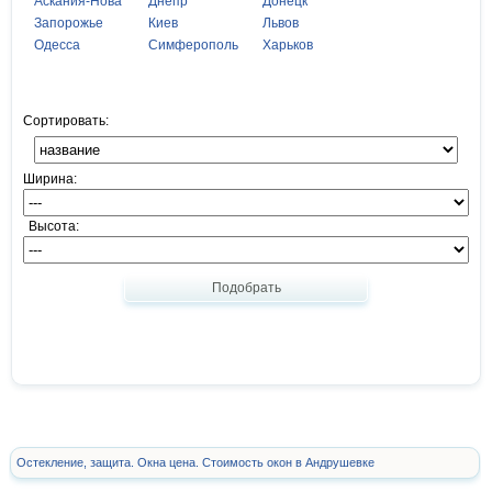
Аскания-Нова
Днепр
Донецк
Запорожье
Киев
Львов
Одесса
Симферополь
Харьков
Сортировать:
Ширина:
Высота:
Подобрать
Остекление, защита. Окна цена. Стоимость окон в Андрушевке