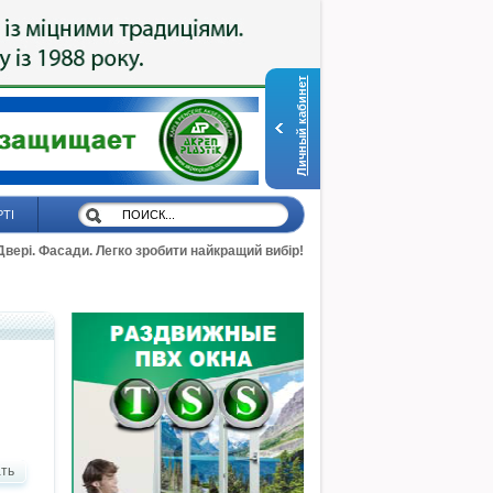
Личный кабинет
РТІ
 Двері. Фасади. Легко зробити найкращий вибір!
ть