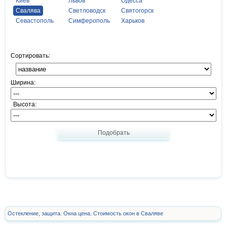
Киев
Львов
Одесса
Свалява
Светловодск
Святогорск
Севастополь
Симферополь
Харьков
Сортировать:
Ширина:
Высота:
Подобрать
Остекление, защита. Окна цена. Стоимость окон в Сваляве