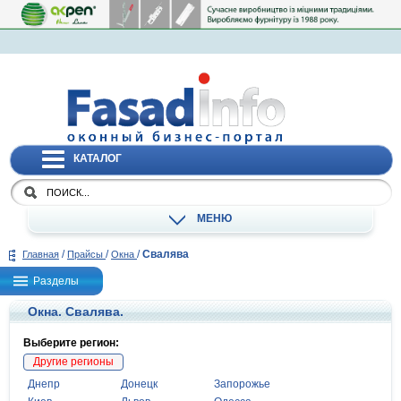
КАТАЛОГ
МЕНЮ
/
/
/
Свалява
Главная
Прайсы
Окна
Разделы
Окна. Свалява.
Выберите регион:
Другие регионы
Днепр
Донецк
Запорожье