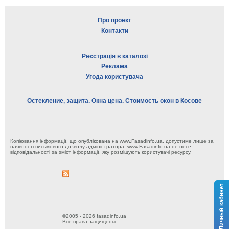
Про проект
Контакти
Реєстрація в каталозі
Реклама
Угода користувача
Остекление, защита. Окна цена. Стоимость окон в Косове
Копіювання інформації, що опублікована на www.Fasadinfo.ua, допустиме лише за
наявності письмового дозволу адміністратора. www.Fasadinfo.ua не несе
відповідальності за зміст інформації, яку розміщують користувачі ресурсу.
Личный кабинет
©2005 - 2026 fasadinfo.ua
Все права защищены