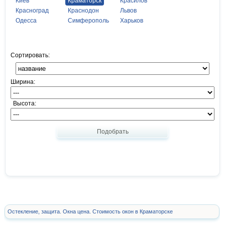
Киев
Краматорск
Красилов
Красноград
Краснодон
Львов
Одесса
Симферополь
Харьков
Сортировать:
Ширина:
Высота:
Подобрать
Остекление, защита. Окна цена. Стоимость окон в Краматорске