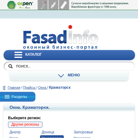
КАТАЛОГ
МЕНЮ
/
/
/
Краматорск
Главная
Прайсы
Окна
Разделы
Окна. Краматорск.
Выберите регион:
Другие регионы
Днепр
Донецк
Запорожье