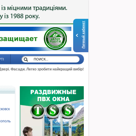
Личный кабинет
РТІ
 Двері. Фасади. Легко зробити найкращий вибір!
ковск
ополь