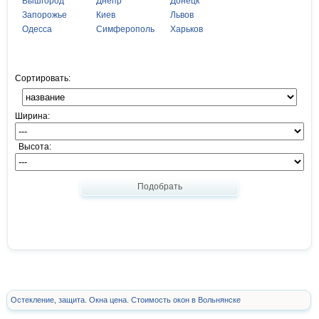
Вышгород
Днепр
Донецк
Запорожье
Киев
Львов
Одесса
Симферополь
Харьков
Сортировать:
Ширина:
Высота:
Подобрать
Остекление, защита. Окна цена. Стоимость окон в Вольнянске