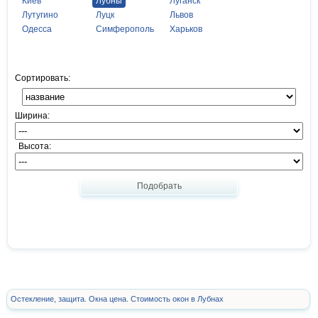
Киев
Лубны
Луганск
Лутугино
Луцк
Львов
Одесса
Симферополь
Харьков
Сортировать:
Ширина:
Высота:
Подобрать
Остекление, защита. Окна цена. Стоимость окон в Лубнах