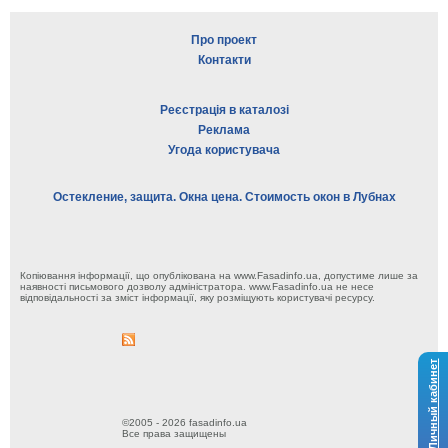
Про проект
Контакти
Реєстрація в каталозі
Реклама
Угода користувача
Остекление, защита. Окна цена. Стоимость окон в Лубнах
Копіювання інформації, що опублікована на www.Fasadinfo.ua, допустиме лише за
наявності письмового дозволу адміністратора. www.Fasadinfo.ua не несе
відповідальності за зміст інформації, яку розміщують користувачі ресурсу.
Личный кабинет
©2005 - 2026 fasadinfo.ua
Все права защищены