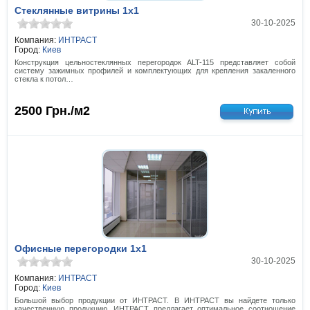
Стеклянные витрины 1x1
30-10-2025
Компания:
ИНТРАСТ
Город:
Киев
Конструкция цельностеклянных перегородок АLT-115 представляет собой
систему зажимных профилей и комплектующих для крепления закаленного
стекла к потол…
2500
Грн./м2
Офисные перегородки 1x1
30-10-2025
Компания:
ИНТРАСТ
Город:
Киев
Большой выбор продукции от ИНТРАСТ. В ИНТРАСТ вы найдете только
качественную продукцию. ИНТРАСТ предлагает оптимальное соотношение