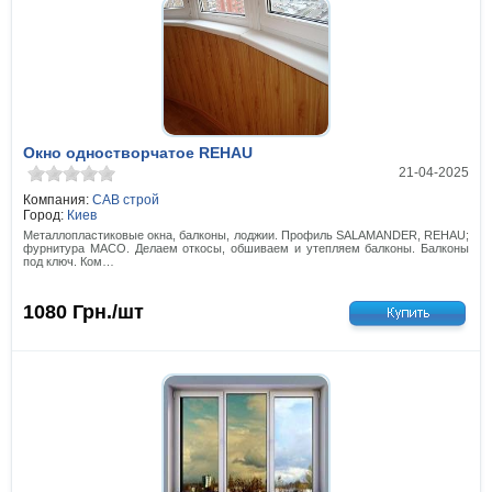
Окно одностворчатое REHAU
21-04-2025
Компания:
САВ строй
Город:
Киев
Металлопластиковые окна, балконы, лоджии. Профиль SALAMANDER, REHAU;
фурнитура МАСО. Делаем откосы, обшиваем и утепляем балконы. Балконы
под ключ. Ком…
1080
Грн./шт