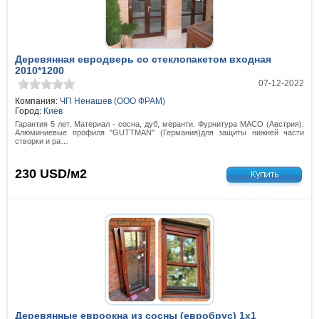
Деревянная евродверь со стеклопакетом входная
2010*1200
07-12-2022
Компания:
ЧП Ненашев (ООО ФРАМ)
Город:
Киев
Гарантия 5 лет. Материал - сосна, дуб, меранти. Фурнитура МАСО (Австрия).
Алюминиевые профиля "GUTTMAN" (Германия)для защиты нижней части
створки и ра…
230
USD/м2
Деревянные евроокна из сосны (евробрус) 1x1