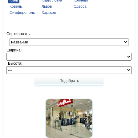
Киев
Кирилловка
Коблево
Ковель
Львов
Одесса
Симферополь
Харьков
Сортировать:
Ширина:
Высота:
Подобрать