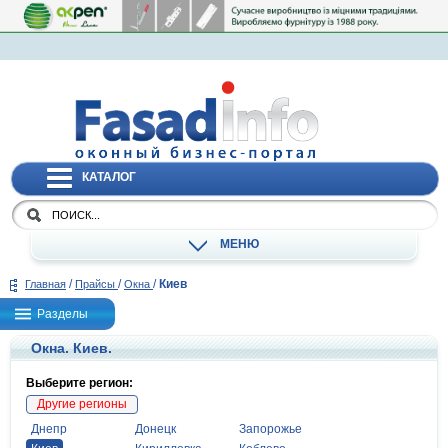
КАТАЛОГ
МЕНЮ
/
/
/
Киев
Главная
Прайсы
Окна
Разделы
Окна. Киев.
Выберите регион:
Другие регионы
Днепр
Донецк
Запорожье