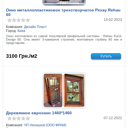
Окно металлопластиковое трехстворчатое Рехау Rehau
60
14-02-2023
Компания:
Дизайн Пласт
Город:
Киев
Окно изготовлено из самой популярной профильной системы - Rehau Eurol-
Design 60. Она имеет 3-камерное строение, монтажную глубину 60 мм и
представляе…
3100
Грн./м2
Деревянное евроокно 1460*1460
07-12-2022
Компания:
ЧП Ненашев (ООО ФРАМ)