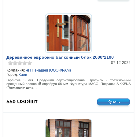
Деревянное евроокно балконный блок 2000*2100
07-12-2022
Компания:
ЧП Ненашев (ООО ФРАМ)
Город:
Киев
Гарантия 5 лет. Продукция сертифицирована. Профиль - трехслойный
срощенный сосновый евробрус 68 мм. Фурнитура МАСО. Покраска SIKKENS
(Германия)- цена…
550
USD/шт