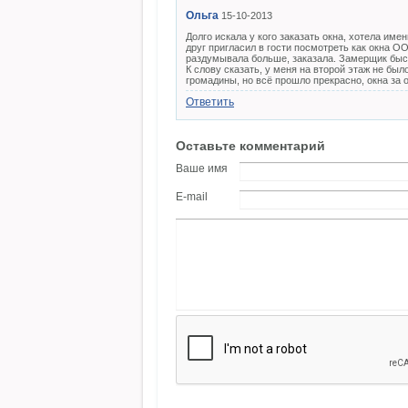
Ольга
15-10-2013
Долго искала у кого заказать окна, хотела им
друг пригласил в гости посмотреть как окна О
раздумывала больше, заказала. Замерщик быст
К слову сказать, у меня на второй этаж не бы
громадины, но всё прошло прекрасно, окна за 
Ответить
Оставьте комментарий
Ваше имя
E-mail