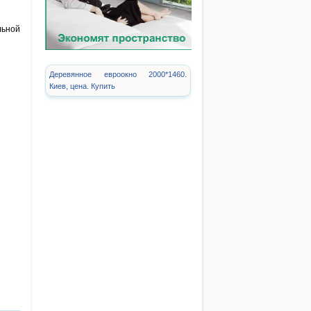
льной
Деревянное евроокно 2000*1460.
Киев, цена. Купить