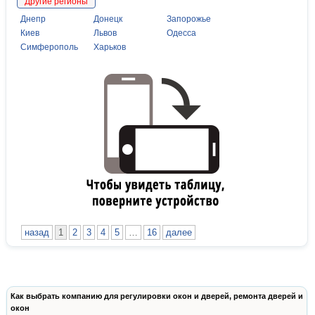
Другие регионы
Днепр
Донецк
Запорожье
Киев
Львов
Одесса
Симферополь
Харьков
назад
1
2
3
4
5
…
16
далее
Как выбрать компанию для регулировки окон и дверей, ремонта дверей и
окон