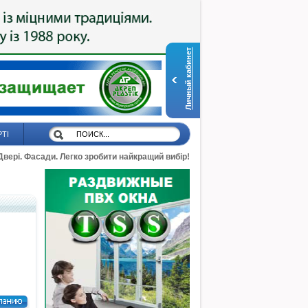
Личный кабинет
РТІ
 Двері. Фасади. Легко зробити найкращий вибір!