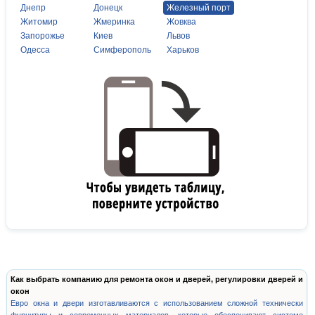
Днепр
Донецк
Железный порт
Житомир
Жмеринка
Жовква
Запорожье
Киев
Львов
Одесса
Симферополь
Харьков
Как выбрать компанию для ремонта окон и дверей, регулировки дверей и
окон
Евро окна и двери изготавливаются с использованием сложной технически