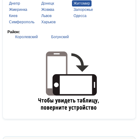
Днепр
Донецк
Житомир
Жмеринка
Жовква
Запорожье
Киев
Львов
Одесса
Симферополь
Харьков
Район:
Королевский
Богунский