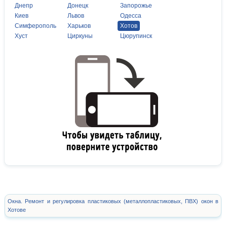
Днепр
Донецк
Запорожье
Киев
Львов
Одесса
Симферополь
Харьков
Хотов
Хуст
Циркуны
Цюрупинск
Окна. Ремонт и регулировка пластиковых (металлопластиковых, ПВХ) окон в
Хотове