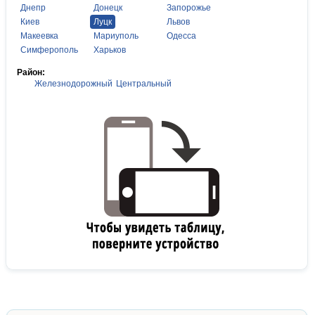
Днепр
Донецк
Запорожье
Киев
Луцк
Львов
Макеевка
Мариуполь
Одесса
Симферополь
Харьков
Район:
Железнодорожный
Центральный