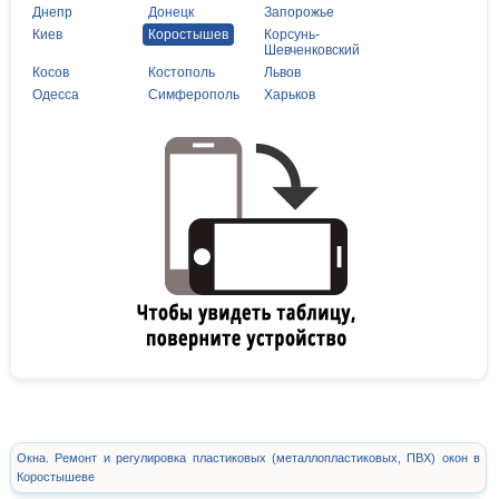
Днепр
Донецк
Запорожье
Киев
Коростышев
Корсунь-
Шевченковский
Косов
Костополь
Львов
Одесса
Симферополь
Харьков
Окна. Ремонт и регулировка пластиковых (металлопластиковых, ПВХ) окон в
Коростышеве