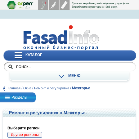
КАТАЛОГ
МЕНЮ
/
/
/
Межгорье
Главная
Окна
Ремонт и регулировка
Разделы
Ремонт и регулировка в Межгорье.
Выберите регион:
Другие регионы