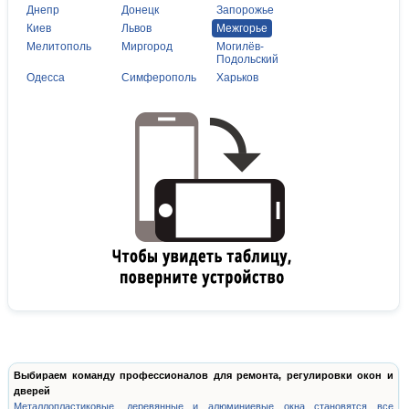
Днепр
Донецк
Запорожье
Киев
Львов
Межгорье
Мелитополь
Миргород
Могилёв-
Подольский
Одесса
Симферополь
Харьков
Выбираем команду профессионалов для ремонта, регулировки окон и
дверей
Металлопластиковые, деревянные и алюминиевые окна становятся все