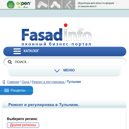
КАТАЛОГ
МЕНЮ
/
/
/
Тульчин
Главная
Окна
Ремонт и регулировка
Разделы
Ремонт и регулировка в Тульчине.
Выберите регион:
Другие регионы