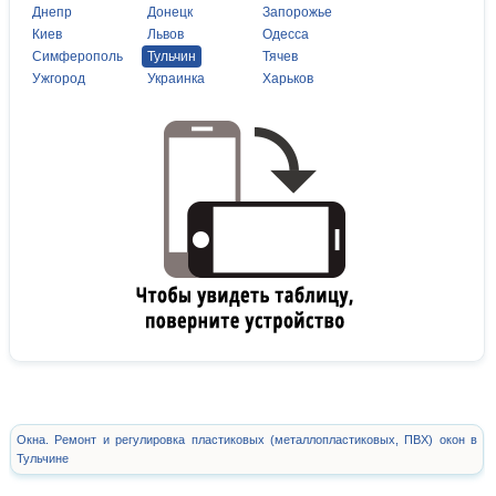
Днепр
Донецк
Запорожье
Киев
Львов
Одесса
Симферополь
Тульчин
Тячев
Ужгород
Украинка
Харьков
Окна. Ремонт и регулировка пластиковых (металлопластиковых, ПВХ) окон в
Тульчине