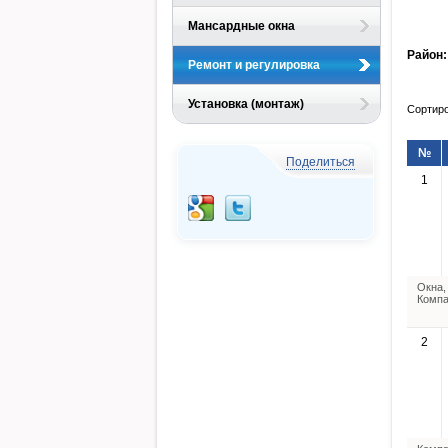
Мансардные окна
Район:
Ремонт и регулировка
Установка (монтаж)
Сортиро
№
Поделиться
1
Окна,
Компа
2