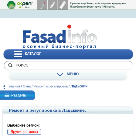
КАТАЛОГ
МЕНЮ
/
/
/
Ладыжин
Главная
Окна
Ремонт и регулировка
Разделы
Ремонт и регулировка в Ладыжине.
Выберите регион:
Другие регионы