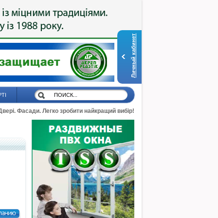
Личный кабинет
РТІ
 Двері. Фасади. Легко зробити найкращий вибір!