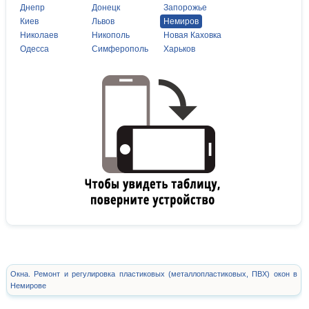
Днепр
Донецк
Запорожье
Киев
Львов
Немиров
Николаев
Никополь
Новая Каховка
Одесса
Симферополь
Харьков
Окна. Ремонт и регулировка пластиковых (металлопластиковых, ПВХ) окон в
Немирове