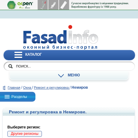
КАТАЛОГ
МЕНЮ
/
/
/
Немиров
Главная
Окна
Ремонт и регулировка
Разделы
Ремонт и регулировка в Немирове.
Выберите регион:
Другие регионы